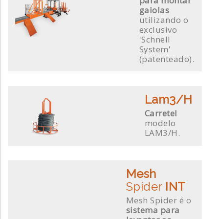
para montar
gaiolas
utilizando o
exclusivo
'Schnell
System'
(patenteado).
Lam3/H
Carretel
modelo
LAM3/H.
Mesh
Spider
INT
Mesh Spider é o
sistema para