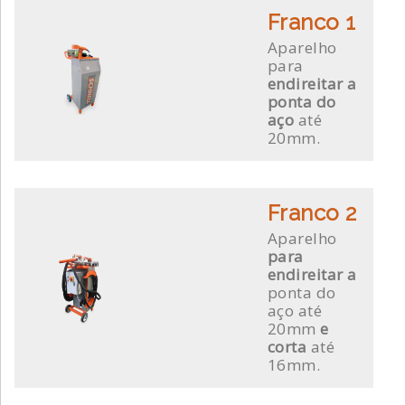
Franco 1
Aparelho
para
endireitar a
ponta do
aço
até
20mm.
Franco 2
Aparelho
para
endireitar a
ponta do
aço até
20mm
e
corta
até
16mm.