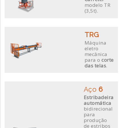
modelo TR
(3,5t).
TRG
Máquina
eletro
mecânica
para o
corte
das telas
.
Aço
6
Estribadeira
automática
bidirecional
para
produção
de estribos