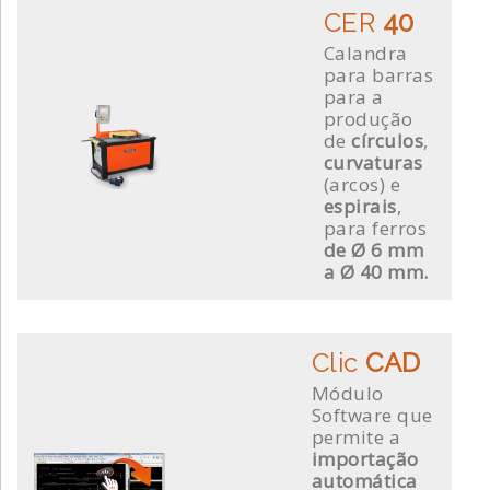
CER
40
Calandra
para barras
para a
produção
de
círculos
,
curvaturas
(arcos) e
espirais
,
para ferros
de Ø 6 mm
a Ø 40 mm.
Clic
CAD
Módulo
Software que
permite a
importação
automática