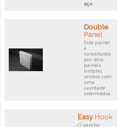
aço
.
Double
Panel
Este painel
é
constituído
por dois
painéis
simples
unidos com
uma
cavidade
intermédia.
Easy
Hook
O gancho