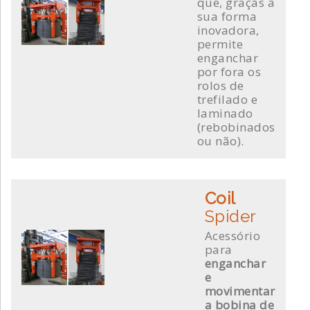
que, graças a
sua forma
inovadora,
permite
enganchar
por fora os
rolos de
trefilado e
laminado
(rebobinados
ou não).
Coil
Spider
Acessório
para
enganchar
e
movimentar
a bobina de