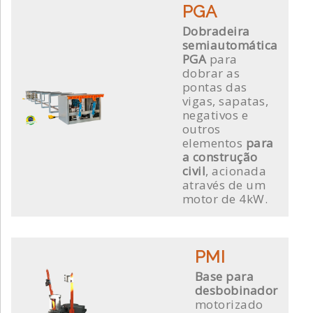
PGA
Dobradeira
semiautomática
PGA
para
dobrar as
pontas das
vigas, sapatas,
negativos e
outros
elementos
para
a construção
civil
, acionada
através de um
motor de 4kW.
PMI
Base para
desbobinador
motorizado