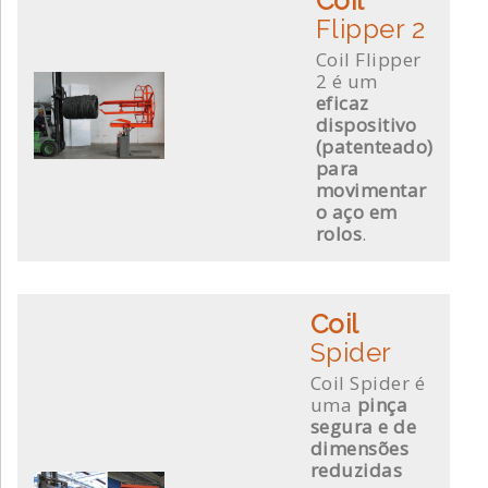
Coil
Flipper 2
Coil Flipper
2 é um
eficaz
dispositivo
(patenteado)
para
movimentar
o aço em
rolos
.
Coil
Spider
Coil Spider é
uma
pinça
segura e de
dimensões
reduzidas