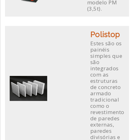
modelo PM
(3,5t).
Polistop
Estes são os
painéis
simples que
são
integrados
com as
estruturas
de concreto
armado
tradicional
como o
revestimento
de paredes
externas,
paredes
divisórias e