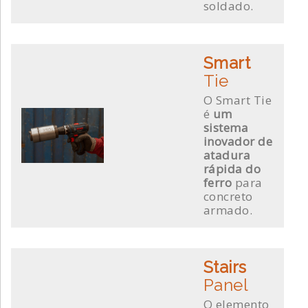
soldado.
Smart
Tie
O Smart Tie
é
um
sistema
inovador de
atadura
rápida do
ferro
para
concreto
armado.
Stairs
Panel
O elemento