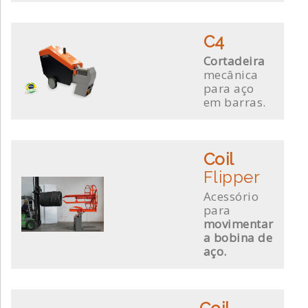
C4
Cortadeira
mecânica
para aço
em barras.
Coil
Flipper
Acessório
para
movimentar
a bobina de
aço.