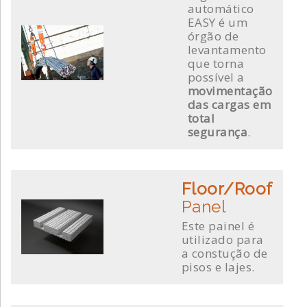
automático
EASY é um
órgão de
levantamento
que torna
possível a
movimentação
das cargas em
total
segurança
.
Floor/Roof
Panel
Este painel é
utilizado para
a constução de
pisos e lajes.