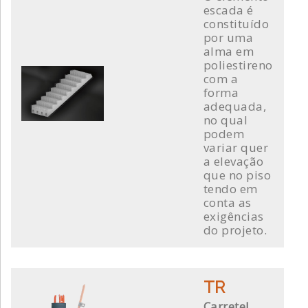
escada é
constituído
por uma
alma em
poliestireno
com a
forma
adequada,
no qual
podem
variar quer
a elevação
que no piso
tendo em
conta as
exigências
do projeto.
TR
Carretel