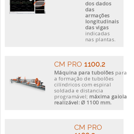
dos dados
das
armações
longitudinais
das vigas
indicadas
nas plantas.
CM PRO
1100.2
Máquina para tubolões
para
a formação de tubolões
cilíndricos com espiral
soldada e distancia
programável;
máxima gaiola
realizável: Ø 1100 mm.
CM PRO