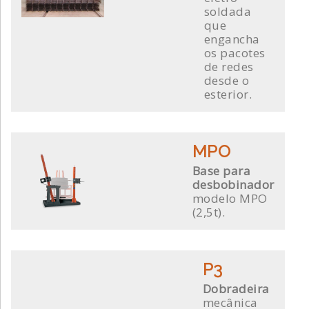
soldada
que
engancha
os pacotes
de redes
desde o
esterior.
MPO
Base para
desbobinador
modelo MPO
(2,5t).
P3
Dobradeira
mecânica