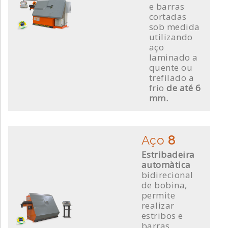
e barras
cortadas
sob medida
utilizando
aço
laminado a
quente ou
trefilado a
frio
de
até 6
mm.
Aço
8
Estribadeira
automàtica
bidirecional
de bobina,
permite
realizar
estribos e
barras