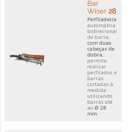
Bar
Wiser
28
Perfiladeira
automática
bidirecional
de barra,
com duas
cabeças de
dobra
,
permite
realizar
perfilados e
barras
cortadas à
medida
utilizando
barras até
ao
Ø 28
mm
.