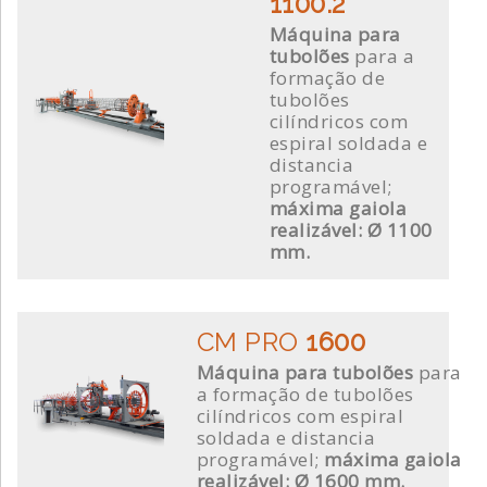
1100.2
Máquina para
tubolões
para a
formação de
tubolões
cilíndricos com
espiral soldada e
distancia
programável;
máxima gaiola
realizável: Ø 1100
mm.
CM PRO
1600
Máquina para tubolões
para
a formação de tubolões
cilíndricos com espiral
soldada e distancia
programável;
máxima gaiola
realizável: Ø 1600 mm.