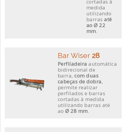
cortadas à
medida
utilizando
barras
até
ao Ø 22
mm
.
Bar Wiser
28
Perfiladeira
automática
bidirecional de
barra,
com duas
cabeças de dobra
,
permite realizar
perfilados e barras
cortadas à medida
utilizando barras até
ao
Ø 28 mm
.