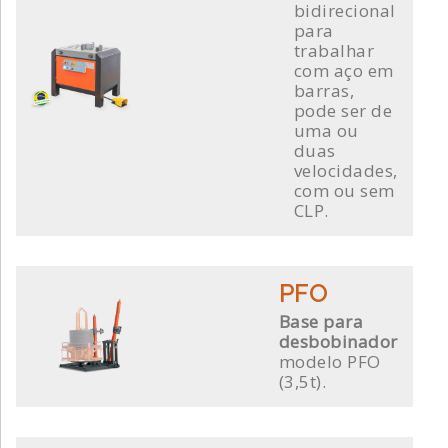
bidirecional
para
trabalhar
com aço em
barras,
pode ser de
uma ou
duas
velocidades,
com ou sem
CLP.
PFO
Base para
desbobinador
modelo PFO
(3,5t).