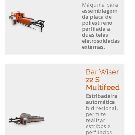
Máquina para
assemblagem
da placa de
poliestireno
perfilada a
duas telas
eletrosoldadas
externas
.
Bar Wiser
22 S
Multifeed
Estribadeira
automática
bidirecional,
permite
realizar
estribos e
perfilados