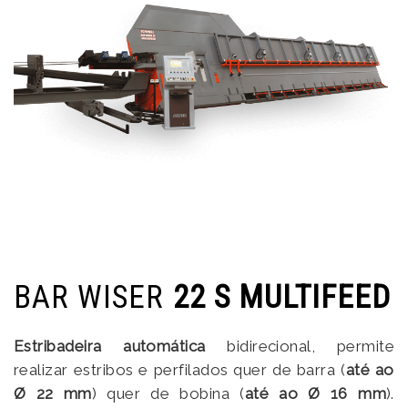
BAR WISER
22 S MULTIFEED
Estribadeira automática
bidirecional, permite
realizar estribos e perfilados quer de barra (
até ao
Ø 22 mm
) quer de bobina (
até ao Ø 16 mm
).