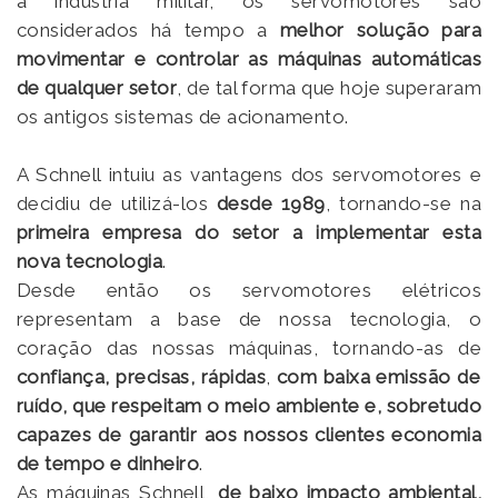
a indústria militar, os servomotores são
considerados há tempo a
melhor solução para
movimentar e controlar as máquinas automáticas
de qualquer setor
, de tal forma que hoje superaram
os antigos sistemas de acionamento.
A Schnell intuiu as vantagens dos servomotores e
decidiu de utilizá-los
desde 1989
, tornando-se na
primeira empresa do setor a implementar esta
nova tecnologia
.
Desde então os servomotores elétricos
representam a base de nossa tecnologia, o
coração das nossas máquinas, tornando-as de
confiança, precisas, rápidas
,
com baixa emissão de
ruído, que respeitam o meio ambiente e, sobretudo
capazes de garantir aos nossos clientes economia
de tempo e dinheiro
.
As máquinas Schnell,
de baixo impacto ambiental,