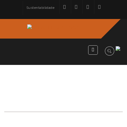
Sustentabilidade
A SOLUÇÃO DOS
SERVOMOTORES