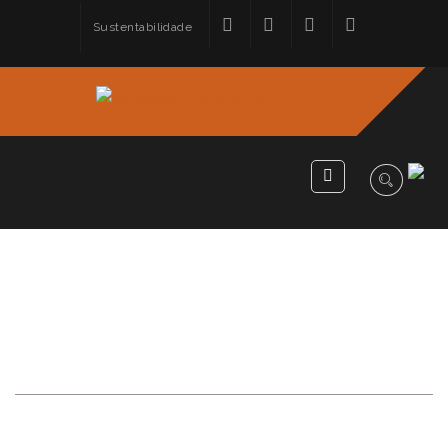
Sustentabilidade
SCHNELL BRASIL
ACADEMY