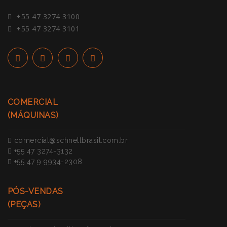
+55 47 3274 3100
+55 47 3274 3101
COMERCIAL
(MÁQUINAS)
comercial@schnellbrasil.com.br
+55 47 3274-3132
+55 47 9 9934-2308
PÓS-VENDAS
(PEÇAS)