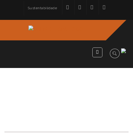
Sustentabilidade
VERSA LINE: A
EVOLUÇÃO DO SISTEMA
DE SOLDAGEM