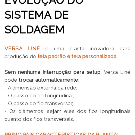
EVOLUÇÃO DO
SISTEMA DE
SOLDAGEM
VERSA LINE
é uma planta inovadora para
produção de
tela padrão e tela personalizada
.
Sem nenhuma interrupção para setup
, Versa Line
pode
trocar automaticamente
:
- A dimensão externa da rede;
- O passo do fio longitudinal;
- O passo do fio transversal;
- Os diâmetros, sejam eles dos fios longitudinais
quanto dos fios transversais.
PRINCIPAIS CARACTERÍSTICAS DA PLANTA: