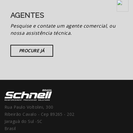
AGENTES
Pesquise e contate um agente comercial, ou
nossa assistência técnica.
PROCURE JÁ
Rua Paulo Voltolini, 300
Ribeirão Cavalo - Cep 89265 - 202
Jaraguà do Sul -SC
Brasil